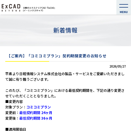
新着情報
【ご案内】「コミコミプラン」契約期間変更のお知らせ
2026/05/27
平素より日軽情報システム株式会社の製品・サービスをご愛顧いただきまし
て誠に有り難うございます。
このたび、「コミコミプラン」における最低契約期間を、下記の通り変更さ
せていただくこととなりました。
■変更内容
対象プラン：
コミコミプラン
変更前：
最低契約期間
24ヶ月
変更後：
最低契約期間
36ヶ月
■適用開始日