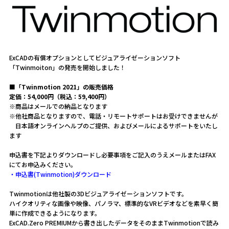
ExCADの有償オプションとしてビジュアライゼーションソフト
「Twinmoiton」の発売を開始しました！
■「Twinmotion 2021」の販売価格
定価：54,000円（税込：59,400円）
※商品はメールでの納品となります
※他社商品となりますので、電話・リモートサポートはお受けできませんが
日本語オンラインヘルプのご提供、およびメールによるサポートをいたし
ます
申込書を下記よりダウンロードし必要事項をご記入のうえメールまたはFAX
にてお申込みください。
・申込書(Twinmotion)ダウンロード
Twinmotionは他社製の3Dビジュアライゼーションソフトです。
ハイクオリティな画像や映像、パノラマ、標準的なVRビデオなどを素早く簡
単に作成できるようになります。
ExCAD.Zero PREMIUMから書き出したデータをそのままTwinmotionで読み