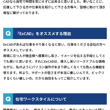
CADなら自宅で時間を気にせずに出来ると思いました。幸いなことに、
応援して下さる方や仕事先を紹介して下さる方等々、皆様に助けて頂き
現在に繋がっております。
「ExCAD」をオススメする理由
ExCADがあれば仕事をやり易くなると思い、仕事をくださる会社の方へ
オススメしています。
現場に立つ人が施主様へ提案のし易さ、イメージを伝える手段としてと
ても良いと思います。それにExCADは、導入し易いリーズナブルな価格
ながら、私のようにパソコン操作があまり詳しくなくても色んな機能を
使えます。何より、サポートの皆さまが本当に優しいんです。ビックリ
するくらい優しいの。だから自信をもってご紹介しています。
在宅ワークスタイルについて
職業柄でしょうか...。飽きることがないから、集中してあっという間に