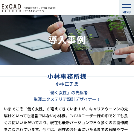
導入事例
小林事務所様
小林 正子 氏
「働く女性」の先駆者
生涯エクステリア設計デザイナー！
いまでこそ「働く女性」が増えてきていますが、キャリアウーマンの先
駆けといっても過言ではない小林様。
ExCADユーザー様の中でとても⾧
くお使いいただいており、現在も最新バージョンで日々多くの図面作成
をこなされています。今回は、現在のお仕事にいたるまでの経緯やワー